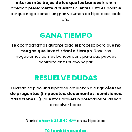
interés más bajos de los que los bancos
les han
ofrecido previamente a nuestros clientes. Esto es posible
porque negociamos un gran volumen de hipotecas cada
año.
GANA TIEMPO
Te acompañamos durante todo el proceso para que
no
tengas que invertir tanto tiempo
. Nosotros
negociamos con los bancos por ti para que puedas
centrarte en tu nuevo hogar.
RESUELVE DUDAS
Cuando se pide una hipoteca empiezan a surgir
cientos
de preguntas (impuestos, documentos, comisiones,
tasaciones...)
. ¡Nuestros brokers hipotecarios te las van
a resolver todas!
Daniel
ahorró
33.547 €**
en su hipoteca.
Tú también puedes.