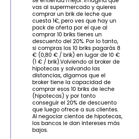
se entienda mejor. Imagina que
vas al supermercado y quieres
comprar un brik de leche que
cuesta 1€, pero ves que hay un
pack de oferta por el que al
comprar 10 briks tienes un
descuento del 20%. Por lo tanto,
si compras los 10 briks pagarás 8
€ (0,80 € / brik) en lugar de 10 €
(1 € / brik).Volviendo al broker de
hipotecas y salvando las
distancias, digamos que el
broker tiene la capacidad de
comprar esos 10 briks de leche
(hipotecas) y por tanto
conseguir el 20% de descuento
que luego ofrece a sus clientes.
Al negociar cientos de hipotecas,
los bancos le dan intereses más
bajos.