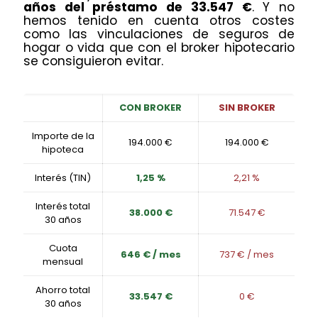
años del préstamo de 33.547 €
. Y no
hemos tenido en cuenta otros costes
como las vinculaciones de seguros de
hogar o vida que con el broker hipotecario
se consiguieron evitar.
CON BROKER
SIN BROKER
Importe de la
194.000 €
194.000 €
hipoteca
Interés (TIN)
1,25 %
2,21 %
Interés total
38.000 €
71.547 €
30 años
Cuota
646 € / mes
737 € / mes
mensual
Ahorro total
33.547 €
0 €
30 años