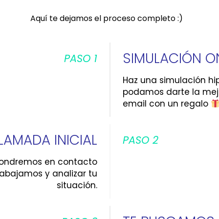
Aquí te dejamos el proceso completo :)
SIMULACIÓN O
PASO 1
Haz una simulación hi
podamos darte la mejor
email con un regalo
LAMADA INICIAL
PASO 2
s pondremos en contacto
rabajamos y analizar tu
situación.