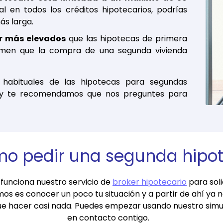
al en todos los créditos hipotecarios, podrías
ás larga.
er más elevados
que las hipotecas de primera
umen que la compra de una segunda vivienda
 habituales de las hipotecas para segundas
 y te recomendamos que nos preguntes para
o pedir una segunda hipo
funciona nuestro servicio de
broker hipotecario
para soli
os es conocer un poco tu situación y a partir de ahí ya
e hacer casi nada. Puedes empezar usando nuestro simu
en contacto contigo.