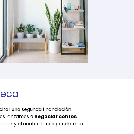
teca
citar una segunda financiación
 nos lanzamos a
negociar con los
lador y al acabarlo nos pondremos