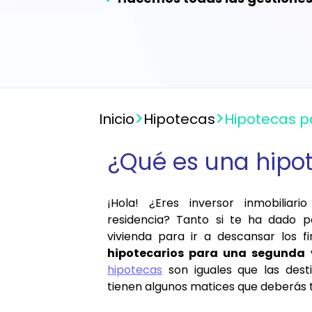
>
>
Inicio
Hipotecas
Hipotecas p
¿Qué es una hipo
¡Hola! ¿Eres inversor inmobilia
residencia? Tanto si te ha dado po
vivienda para ir a descansar los 
hipotecarios para una segunda 
hipotecas
son iguales que las dest
tienen algunos matices que deberás 