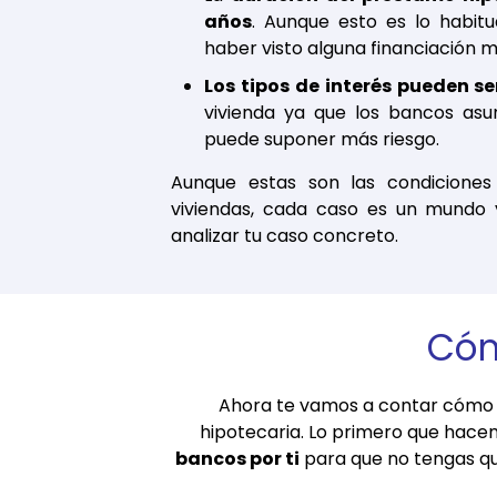
años
. Aunque esto es lo habitu
haber visto alguna financiación m
Los tipos de interés pueden s
vivienda ya que los bancos as
puede suponer más riesgo.
Aunque estas son las condiciones
viviendas, cada caso es un mundo
analizar tu caso concreto.
Cóm
Ahora te vamos a contar cómo 
hipotecaria. Lo primero que hacem
bancos por ti
para que no tengas qu