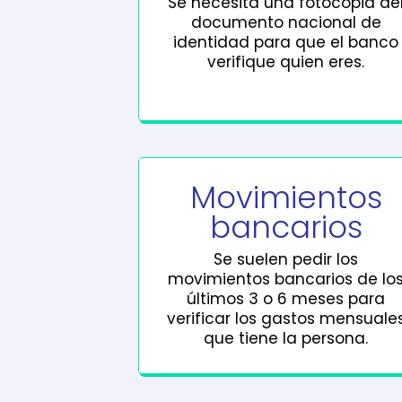
Se necesita una fotocopia de
documento nacional de
identidad para que el banco
verifique quien eres.
Movimientos
bancarios
Se suelen pedir los
movimientos bancarios de lo
últimos 3 o 6 meses para
verificar los gastos mensuale
que tiene la persona.