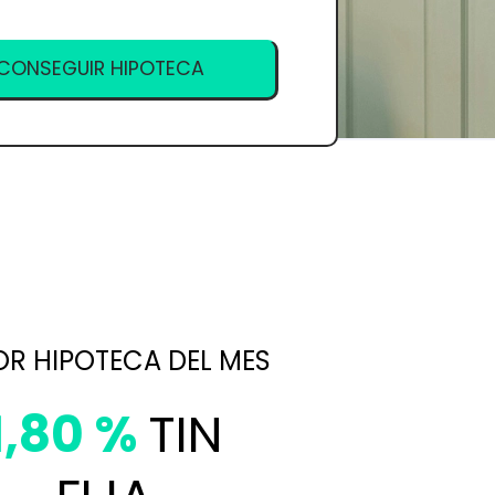
R HIPOTECA DEL MES
1,80 %
TIN