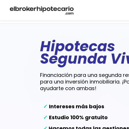
Hipotecas
Segunda Vi
Financiación para una segunda re
para una inversión inmobiliaria. 
ayudarte con ambas!
✓
Intereses más bajos
✓
Estudio 100% gratuito
✓
H
acemos todas las gestione