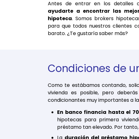
Antes de entrar en los detalle
ayudarte a encontrar las mejo
hipoteca
. Somos brokers hipoteca
para que todos nuestros clientes c
barato. ¿Te gustaría saber más?
Condiciones de u
Como te estábamos contando, solic
vivienda es posible, pero deberá
condicionantes muy importantes a la h
En banco financia hasta el 70
hipotecas para primera viviend
préstamo tan elevado. Por tanto,
La
duración del préstamo hip