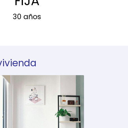
FIJA
30 años
vivienda