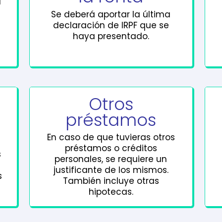
l
Se deberá aportar la última
declaración de IRPF que se
haya presentado.
Otros
préstamos
En caso de que tuvieras otros
préstamos o créditos
s
personales, se requiere un
justificante de los mismos.
s
También incluye otras
hipotecas.