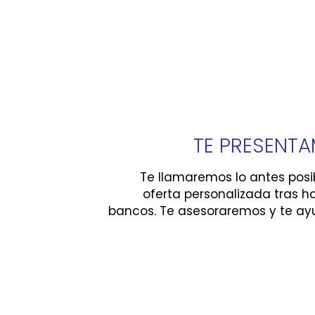
TE PRESENTA
Te llamaremos lo antes posi
oferta personalizada tras h
bancos. Te asesoraremos y te ay