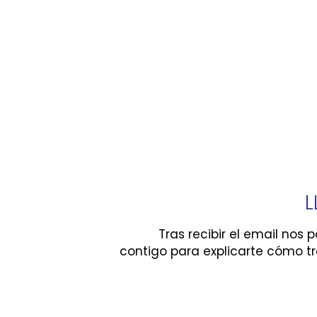
L
Tras recibir el email no
contigo para explicarte cómo t