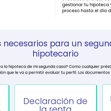
gestionar tu hipotec
proceso hasta el día d
 necesarios para un segun
hipotecario
ara la hipoteca de mi segunda casa? Como cualquier prést
ión que le va a permitir evaluar tu perfil. Los documentos
Declaración de
la renta