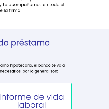
a y te acompañamos en todo el
e la firma.
do préstamo
amo hipotecario, el banco te va a
 necesarios, por lo general son:
Informe de vida
laboral