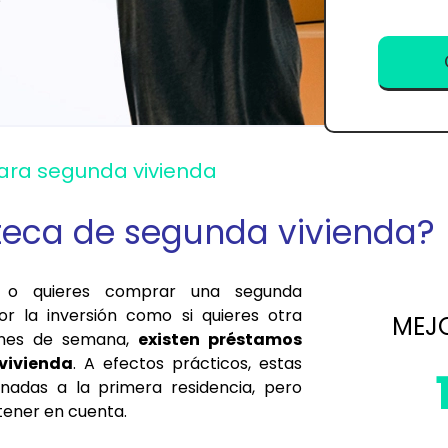
ara segunda vivienda
teca de segunda vivienda?
rio o quieres comprar una segunda
r la inversión como si quieres otra
MEJO
fines de semana,
existen préstamos
vivienda
. A efectos prácticos, estas
inadas a la primera residencia, pero
tener en cuenta.