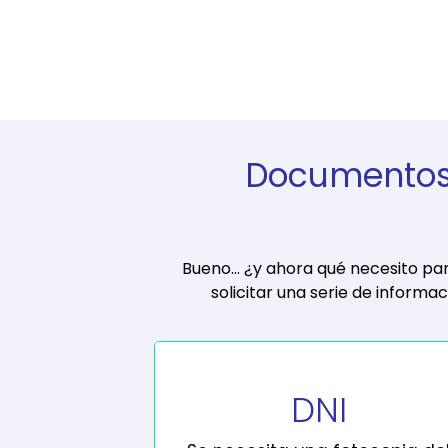
Documentos
Bueno... ¿y ahora qué necesito p
solicitar una serie de informac
DNI