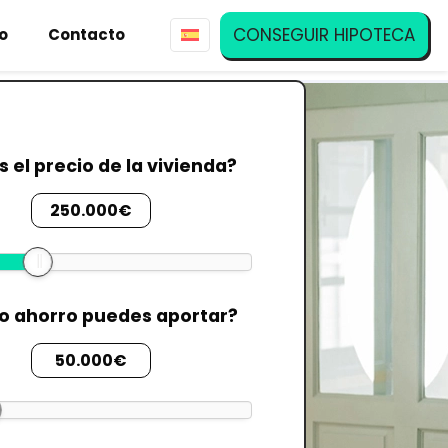
CONSEGUIR HIPOTECA
io
Contacto
s el precio de la vivienda?
250.000€
o ahorro puedes aportar?
50.000€