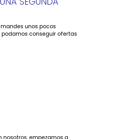
 UNA SEGUNDA
s mandes unos pocos
 podamos conseguir ofertas
on nosotros, empezamos a