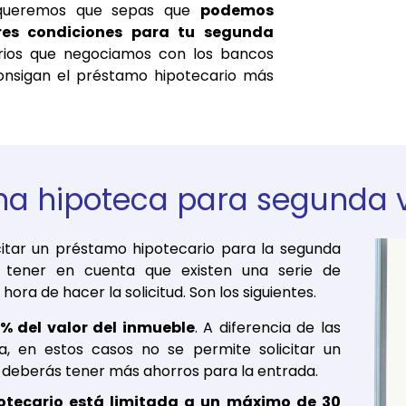
s queremos que sepas que
podemos
res condiciones para tu segunda
rios que negociamos con los bancos
onsigan el préstamo hipotecario más
na hipoteca para segunda 
itar un préstamo hipotecario para la segunda
s tener en cuenta que existen una serie de
ora de hacer la solicitud. Son los siguientes.
% del valor del inmueble
. A diferencia de las
a, en estos casos no se permite solicitar un
 deberás tener más ahorros para la entrada.
otecario está limitada a un máximo de 30