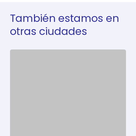
También estamos en
otras ciudades