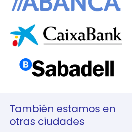
También estamos en
otras ciudades