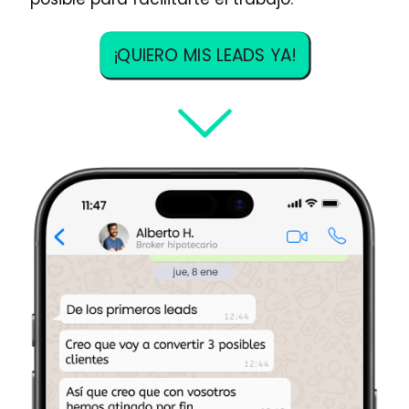
¡QUIERO MIS LEADS YA!