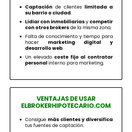
Captación
de clientes
limitada a
su barrio o ciudad
.
Lidiar con inmobiliarias
y
competir
con otros brokers
de la misma zona.
Falta de conocimiento y tiempo para
hacer
marketing digital y
desarrollo web
.
Un elevado
coste fijo al contratar
personal
interno para marketing.
VENTAJAS DE USAR
ELBROKERHIPOTECARIO.COM
Consigue
más clientes y diversifica
tus fuentes de captación.